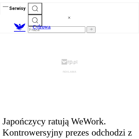
Serwisy
C
yfrowa
Japończycy ratują WeWork.
Kontrowersyjny prezes odchodzi z