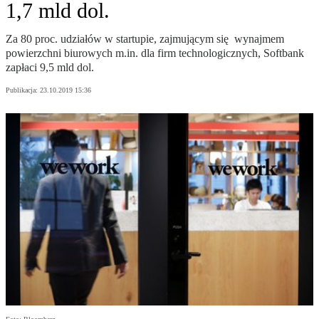
1,7 mld dol.
Za 80 proc. udziałów w startupie, zajmującym się wynajmem
powierzchni biurowych m.in. dla firm technologicznych, Softbank
zapłaci 9,5 mld dol.
Publikacja:
23.10.2019 15:36