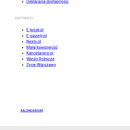
Deklaracja dostępności
PARTNERZY
E-kiosk.pl
E-gazety.pl
Nexto.pl
Mała księgowość
Kancelarierp.pl
Wieści Rolnicze
Życie Warszawy
KALENDARIUM