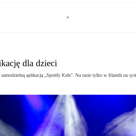
kację dla dzieci
amodzielną aplikacją „Spotify Kids”. Na razie tylko w Irlandii na sy