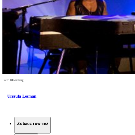
Foto: Bloomberg
Urszula Lesman
Zobacz również