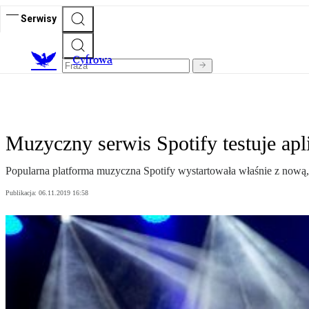
Serwisy
C
yfrowa
Muzyczny serwis Spotify testuje apli
Popularna platforma muzyczna Spotify wystartowała właśnie z nową, s
Publikacja:
06.11.2019 16:58