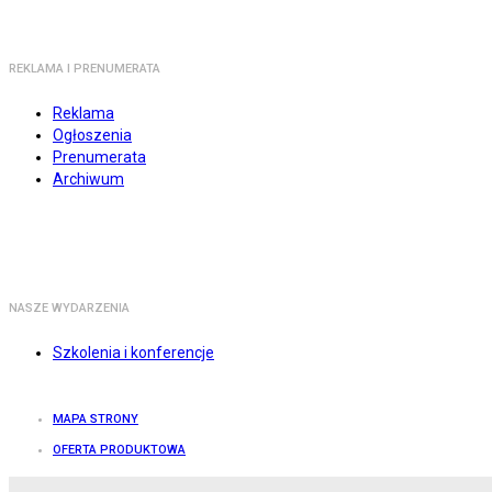
REKLAMA I PRENUMERATA
Reklama
Ogłoszenia
Prenumerata
Archiwum
NASZE WYDARZENIA
Szkolenia i konferencje
MAPA STRONY
OFERTA PRODUKTOWA