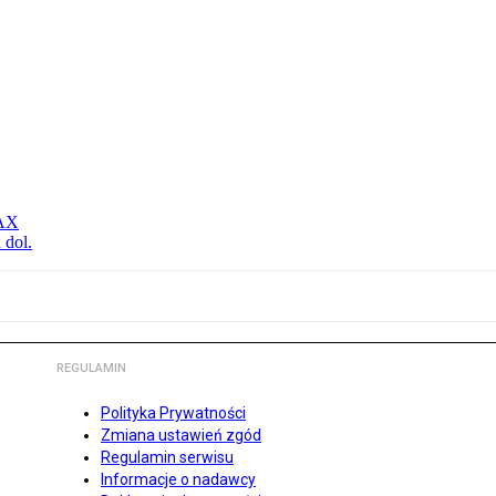
MAX
 dol.
REGULAMIN
Polityka Prywatności
Zmiana ustawień zgód
Regulamin serwisu
Informacje o nadawcy