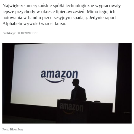
Największe amerykańskie spółki technologiczne wypracowały
lepsze przychody w okresie lipiec-wrzesień. Mimo tego, ich
notowania w handlu przed sesyjnym spadają. Jedynie raport
Alphabetu wywołał wzrost kursu.
Publikacja:
30.10.2020 13:19
Foto: Bloomberg