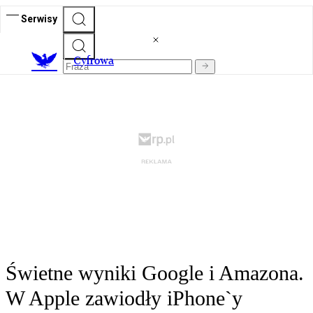
Serwisy
C
yfrowa
Świetne wyniki Google i Amazona.
W Apple zawiodły iPhone`y