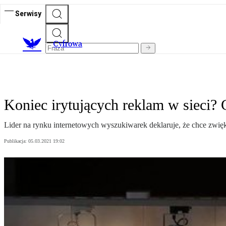
Serwisy
C
yfrowa
Koniec irytujących reklam w sieci?
Lider na rynku internetowych wyszukiwarek deklaruje, że chce zwię
Publikacja:
05.03.2021 19:02