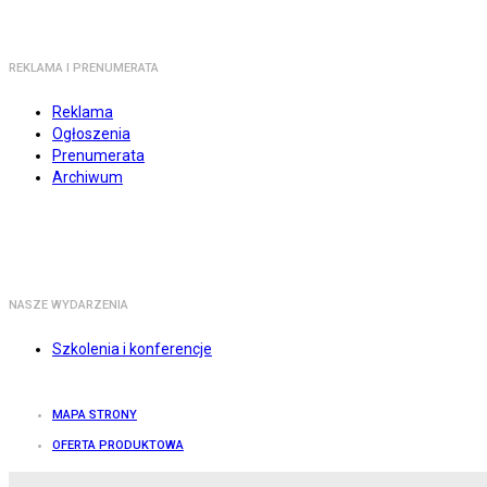
REKLAMA I PRENUMERATA
Reklama
Ogłoszenia
Prenumerata
Archiwum
NASZE WYDARZENIA
Szkolenia i konferencje
MAPA STRONY
OFERTA PRODUKTOWA