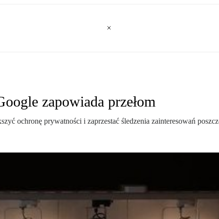
 Google zapowiada przełom
kszyć ochronę prywatności i zaprzestać śledzenia zainteresowań posz