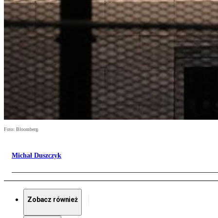
Foto: Bloomberg
Michał Duszczyk
Zobacz również