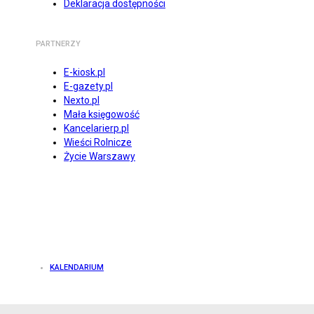
Deklaracja dostępności
PARTNERZY
E-kiosk.pl
E-gazety.pl
Nexto.pl
Mała księgowość
Kancelarierp.pl
Wieści Rolnicze
Życie Warszawy
KALENDARIUM