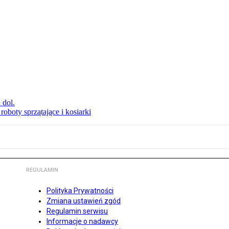
 dol.
oboty sprzątające i kosiarki
REGULAMIN
Polityka Prywatności
Zmiana ustawień zgód
Regulamin serwisu
Informacje o nadawcy