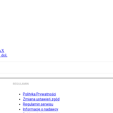
MAX
 dol.
REGULAMIN
Polityka Prywatności
Zmiana ustawień zgód
Regulamin serwisu
Informacje o nadawcy