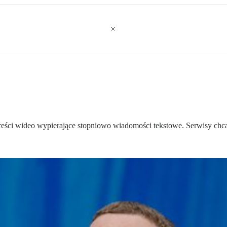
ci wideo wypierające stopniowo wiadomości tekstowe. Serwisy chcą 