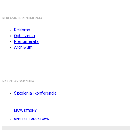
REKLAMA I PRENUMERATA
Reklama
Ogłoszenia
Prenumerata
Archiwum
NASZE WYDARZENIA
Szkolenia i konferencje
MAPA STRONY
OFERTA PRODUKTOWA