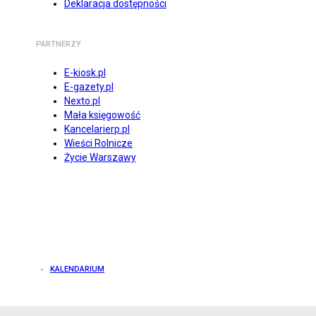
Deklaracja dostępności
PARTNERZY
E-kiosk.pl
E-gazety.pl
Nexto.pl
Mała księgowość
Kancelarierp.pl
Wieści Rolnicze
Życie Warszawy
KALENDARIUM