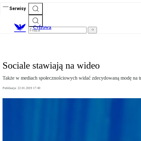
Serwisy
C
yfrowa
Sociale stawiają na wideo
Także w mediach społecznościowych widać zdecydowaną modę na treś
Publikacja:
22.01.2019 17:40