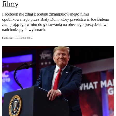
filmy
Facebook nie zdjął z portalu zmanipulowanego filmu
opublikowanego przez Biały Dom, który przedstawia Joe Bidena
zachęcającego w nim do głosowania na obecnego prezydenta w
nadchodzących wyborach.
Publikacja:
15.03.2020 00:55