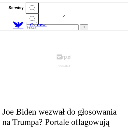
Serwisy
C
yfrowa
Joe Biden wezwał do głosowania
na Trumpa? Portale oflagowują