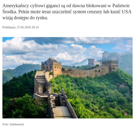
Amerykańscy cyfrowi giganci są od dawna blokowani w Państwie
Środka. Pekin może teraz uszczelnić system cenzury lub kusić USA
wizją dostępu do rynku.
Publikacja:
27.05.2019 18:14
Foto: Adobestock