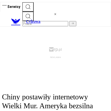
Serwisy
C
yfrowa
Chiny postawiły internetowy
Wielki Mur. Ameryka bezsilna