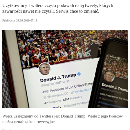
Użytkownicy Twittera często podawali dalej tweety, których
zawartości nawet nie czytali. Serwis chce to zmienić.
Publikacja:
28.09.2020 07:18
Wręcz uzależniony od Twittera jest Donald Trump. Wiele z jego tweetów
można uznać za kontrowersyjne