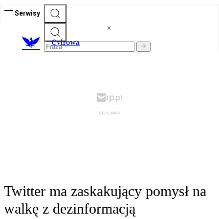
Serwisy
C
yfrowa
Twitter ma zaskakujący pomysł na
walkę z dezinformacją