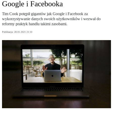
Google i Facebooka
Tim Cook potępił gigantów jak Google i Facebook za
wykorzystywanie danych swoich użytkowników i wezwał do
reformy praktyk handlu takimi zasobami.
Publikacja:
28.01.2021 21:10