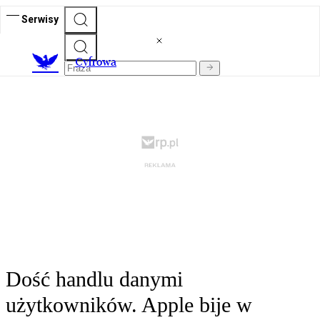
Serwisy
C
yfrowa
Dość handlu danymi
użytkowników. Apple bije w