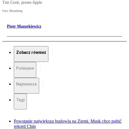
Tim Cook, prezes Apple
Foto: Bloomberg
Piotr Mazurkiewicz
Zobacz również
Polecane
Najnowsze
Tagi
Powstanie największa budowla na Ziemi. Musk chce pobić
rekord Chin