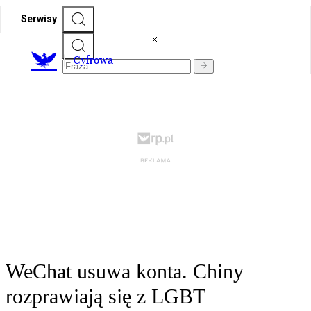
Serwisy
C
yfrowa
WeChat usuwa konta. Chiny
rozprawiają się z LGBT