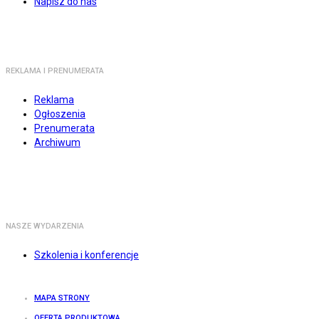
Napisz do nas
REKLAMA I PRENUMERATA
Reklama
Ogłoszenia
Prenumerata
Archiwum
NASZE WYDARZENIA
Szkolenia i konferencje
MAPA STRONY
OFERTA PRODUKTOWA