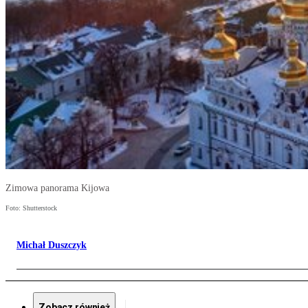
Zimowa panorama Kijowa
Foto: Shutterstock
Michał Duszczyk
Zobacz również