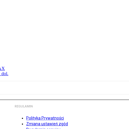
MAX
 dol.
REGULAMIN
Polityka Prywatności
Zmiana ustawień zgód