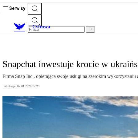
Serwisy
C
yfrowa
Snapchat inwestuje krocie w ukraińs
Firma Snap Inc., opierająca swoje usługi na szerokim wykorzystaniu apa
Publikacja:
07.01.2020 17:29