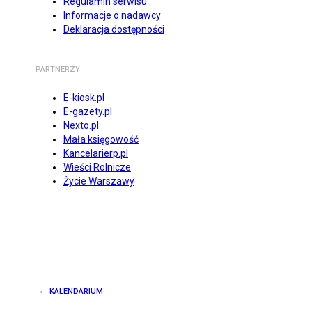
Regulamin serwisu
Informacje o nadawcy
Deklaracja dostępności
PARTNERZY
E-kiosk.pl
E-gazety.pl
Nexto.pl
Mała księgowość
Kancelarierp.pl
Wieści Rolnicze
Życie Warszawy
KALENDARIUM