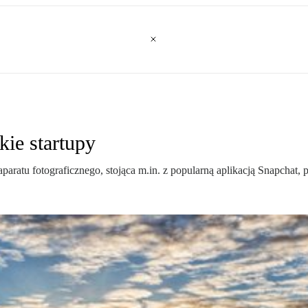
kie startupy
ratu fotograficznego, stojąca m.in. z popularną aplikacją Snapchat, prz