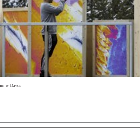
rum w Davos