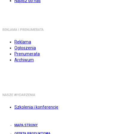
Napisz do nas
REKLAMA I PRENUMERATA
Reklama
Ogłoszenia
Prenumerata
Archiwum
NASZE WYDARZENIA
Szkolenia i konferencje
MAPA STRONY
OFERTA PRODUKTOWA