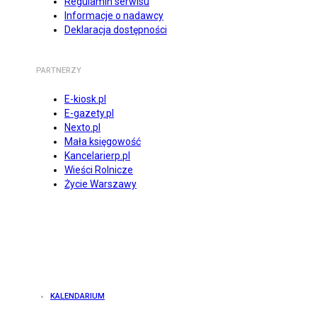
Regulamin serwisu
Informacje o nadawcy
Deklaracja dostępności
PARTNERZY
E-kiosk.pl
E-gazety.pl
Nexto.pl
Mała księgowość
Kancelarierp.pl
Wieści Rolnicze
Życie Warszawy
KALENDARIUM