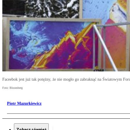
Faceebok jest już tak potężny, że nie mogło go zabraknąć na Światowym Fo
Foto: Bloomberg
Piotr Mazurkiewicz
Zobacz również