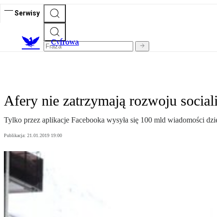
Serwisy
C
yfrowa
Afery nie zatrzymają rozwoju social
Tylko przez aplikacje Facebooka wysyła się 100 mld wiadomości dzi
Publikacja:
21.01.2019 19:00