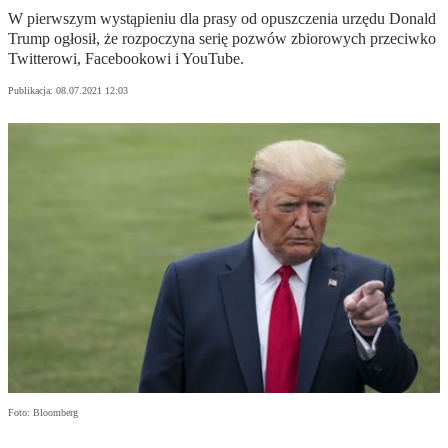
W pierwszym wystąpieniu dla prasy od opuszczenia urzędu Donald
Trump ogłosił, że rozpoczyna serię pozwów zbiorowych przeciwko
Twitterowi, Facebookowi i YouTube.
Publikacja:
08.07.2021 12:03
Foto: Bloomberg