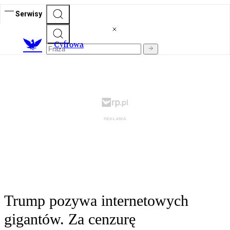
Serwisy
C
yfrowa
Trump pozywa internetowych
gigantów. Za cenzurę