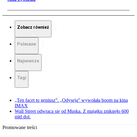
Zobacz również
Polecane
Najnowsze
Tagi
„Ten facet to geniusz”. „Odyseja” wywołała boom na kina
IMAX
Wall Street odwraca się od Muska. Z majątku zniknęło 600
mld dol.
Promowane treści