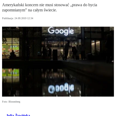
Amerykański koncern nie musi stosować „prawa do bycia
zapomnianym” na całym świecie.
Publikacja:
24.09.2019 12:34
Foto: Bloomberg
Julia Żywińska