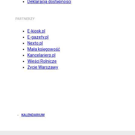
Deklaracja dostępności
PARTNERZY
E-kiosk.pl
E-gazety.pl
Nexto.pl
Mała księgowość
Kancelarierp.pl
Wieści Rolnicze
Życie Warszawy
KALENDARIUM