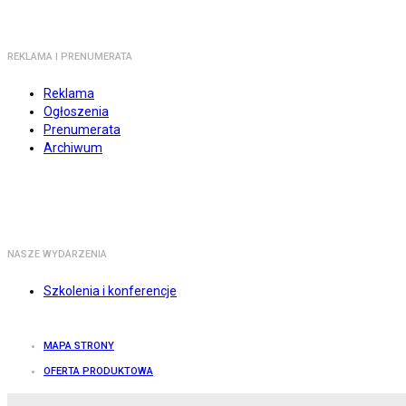
REKLAMA I PRENUMERATA
Reklama
Ogłoszenia
Prenumerata
Archiwum
NASZE WYDARZENIA
Szkolenia i konferencje
MAPA STRONY
OFERTA PRODUKTOWA