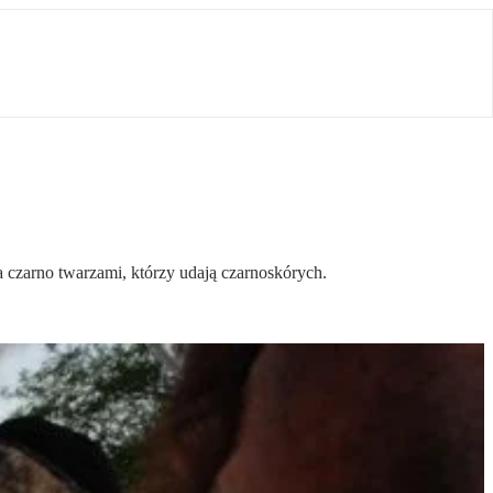
na czarno twarzami, którzy udają czarnoskórych.