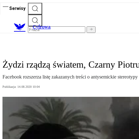
Serwisy
C
yfrowa
Żydzi rządzą światem, Czarny Piotruś
Facebook rozszerza listę zakazanych treści o antysemickie stereotypy
Publikacja:
14.08.2020 10:04