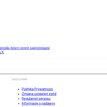
hroniła dzieci przed zagrożeniami
MAX
REGULAMIN
Polityka Prywatności
Zmiana ustawień zgód
Regulamin serwisu
Informacje o nadawcy