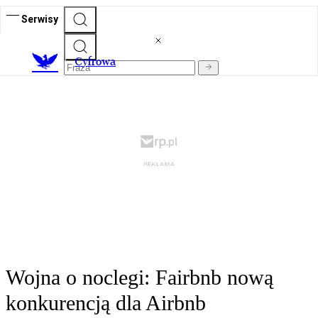
Serwisy
C
yfrowa
Wojna o noclegi: Fairbnb nową
konkurencją dla Airbnb