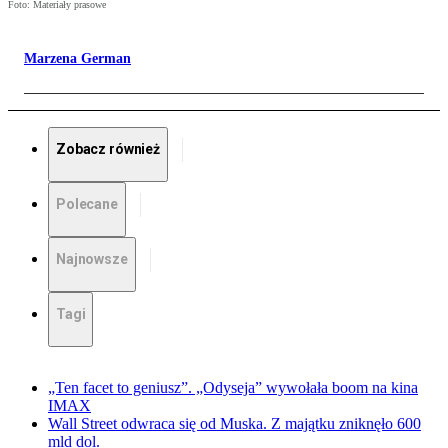
Foto: Materiały prasowe
Marzena German
Zobacz również
Polecane
Najnowsze
Tagi
„Ten facet to geniusz”. „Odyseja” wywołała boom na kina
IMAX
Wall Street odwraca się od Muska. Z majątku zniknęło 600
mld dol.