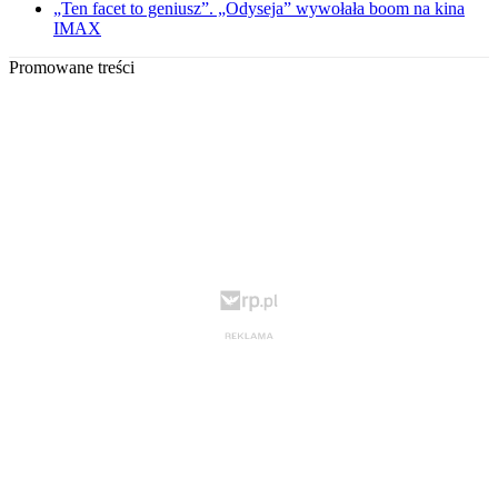
„Ten facet to geniusz”. „Odyseja” wywołała boom na kina
IMAX
Promowane treści