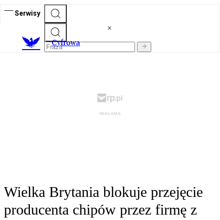
Serwisy
C
yfrowa
Wielka Brytania blokuje przejęcie
producenta chipów przez firmę z