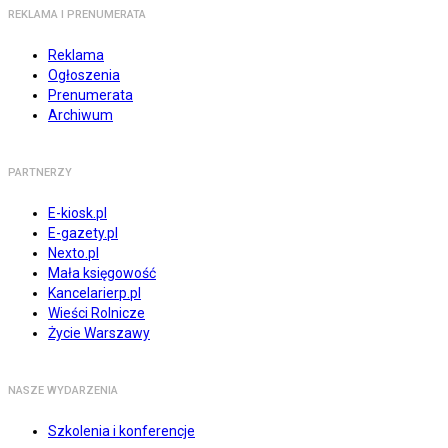
REKLAMA I PRENUMERATA
Reklama
Ogłoszenia
Prenumerata
Archiwum
PARTNERZY
E-kiosk.pl
E-gazety.pl
Nexto.pl
Mała księgowość
Kancelarierp.pl
Wieści Rolnicze
Życie Warszawy
NASZE WYDARZENIA
Szkolenia i konferencje