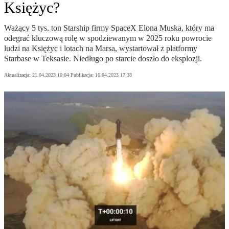
Księżyc?
Ważący 5 tys. ton Starship firmy SpaceX Elona Muska, który ma
odegrać kluczową rolę w spodziewanym w 2025 roku powrocie
ludzi na Księżyc i lotach na Marsa, wystartował z platformy
Starbase w Teksasie. Niedługo po starcie doszło do eksplozji.
Aktualizacja:
21.04.2023 10:04
Publikacja:
16.04.2023 17:38