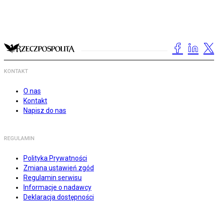
KONTAKT
O nas
Kontakt
Napisz do nas
REGULAMIN
Polityka Prywatności
Zmiana ustawień zgód
Regulamin serwisu
Informacje o nadawcy
Deklaracja dostępności