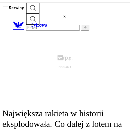
Serwisy
C
yfrowa
Największa rakieta w historii
eksplodowała. Co dalej z lotem na