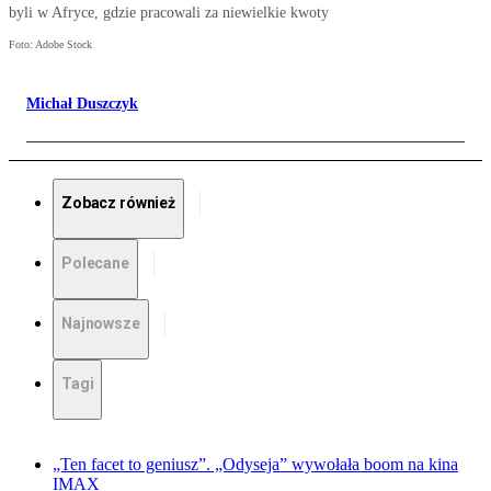
byli w Afryce, gdzie pracowali za niewielkie kwoty
Foto: Adobe Stock
Michał Duszczyk
Zobacz również
Polecane
Najnowsze
Tagi
„Ten facet to geniusz”. „Odyseja” wywołała boom na kina
IMAX