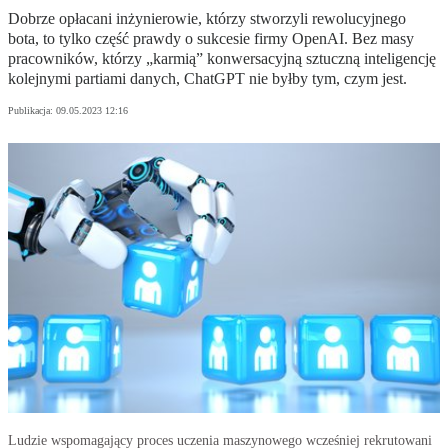
Dobrze opłacani inżynierowie, którzy stworzyli rewolucyjnego
bota, to tylko część prawdy o sukcesie firmy OpenAI. Bez masy
pracowników, którzy „karmią” konwersacyjną sztuczną inteligencję
kolejnymi partiami danych, ChatGPT nie byłby tym, czym jest.
Publikacja:
09.05.2023 12:16
Ludzie wspomagający proces uczenia maszynowego wcześniej rekrutowani