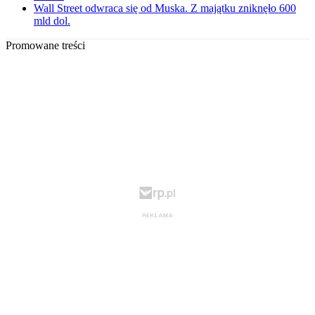
Wall Street odwraca się od Muska. Z majątku zniknęło 600
mld dol.
Promowane treści