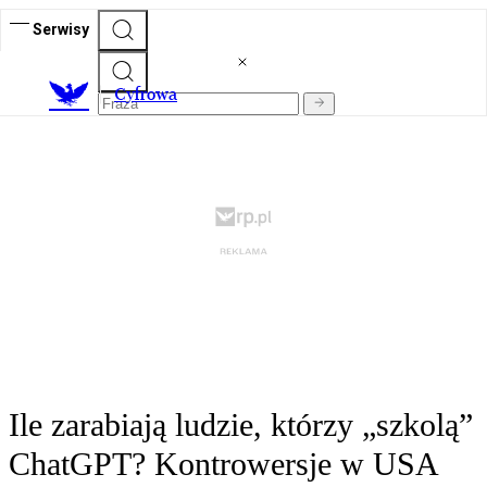
Serwisy
C
yfrowa
Ile zarabiają ludzie, którzy „szkolą”
ChatGPT? Kontrowersje w USA