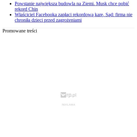
Powstanie największa budowla na Ziemi. Musk chce pobić
rekord Chin
Właściciel Facebooka zapłaci rekordową karę. Sąd: firma nie
chroniła dzieci przed zagrożeniami
Promowane treści