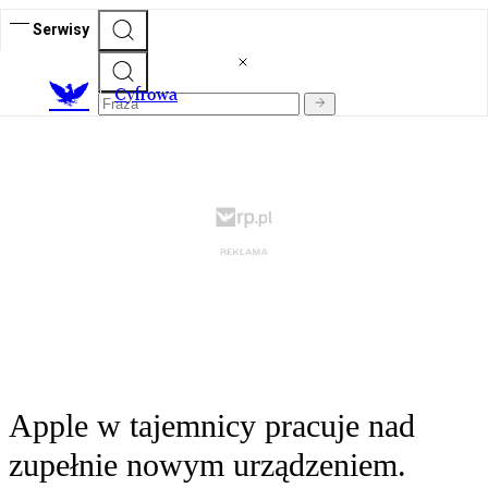
Serwisy
C
yfrowa
Apple w tajemnicy pracuje nad
zupełnie nowym urządzeniem.