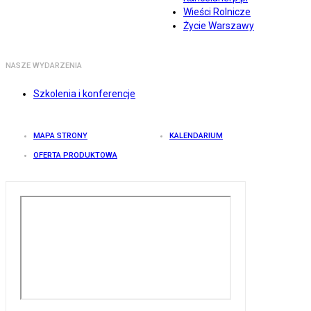
Wieści Rolnicze
Życie Warszawy
NASZE WYDARZENIA
Szkolenia i konferencje
MAPA STRONY
KALENDARIUM
OFERTA PRODUKTOWA