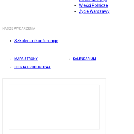
Wieści Rolnicze
Życie Warszawy
NASZE WYDARZENIA
Szkolenia i konferencje
MAPA STRONY
KALENDARIUM
OFERTA PRODUKTOWA