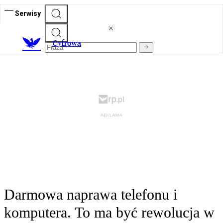
Serwisy
C
yfrowa
Darmowa naprawa telefonu i
komputera. To ma być rewolucja w