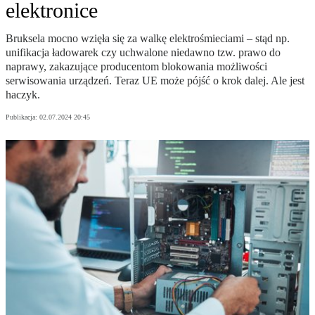
elektronice
Bruksela mocno wzięła się za walkę elektrośmieciami – stąd np.
unifikacja ładowarek czy uchwalone niedawno tzw. prawo do
naprawy, zakazujące producentom blokowania możliwości
serwisowania urządzeń. Teraz UE może pójść o krok dalej. Ale jest
haczyk.
Publikacja:
02.07.2024 20:45