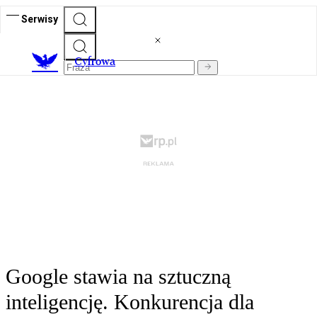
Serwisy
C
yfrowa
Google stawia na sztuczną
inteligencję. Konkurencja dla