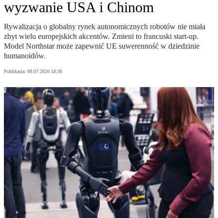
wyzwanie USA i Chinom
Rywalizacja o globalny rynek autonomicznych robotów nie miała
zbyt wielu europejskich akcentów. Zmieni to francuski start-up.
Model Northstar może zapewnić UE suwerenność w dziedzinie
humanoidów.
Publikacja:
08.07.2026 18:36