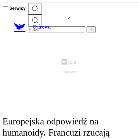
Serwisy
C
yfrowa
Europejska odpowiedź na
humanoidy. Francuzi rzucają