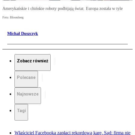
Amerykańskie i chińskie roboty podbijają świat. Europa została w tyle
Foto: Bloomberg
Michał Duszczyk
Zobacz również
Polecane
Najnowsze
Tagi
Właściciel Facebooka zapłaci rekordową karę. Sąd: firma nie