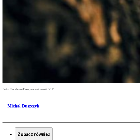
Foto: Facebook/Генеральний штаб ЗСУ
Michał Duszczyk
Zobacz również