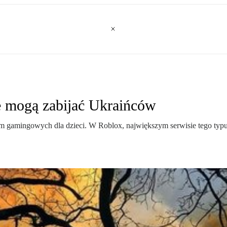
e mogą zabijać Ukraińców
form gamingowych dla dzieci. W Roblox, największym serwisie tego typu