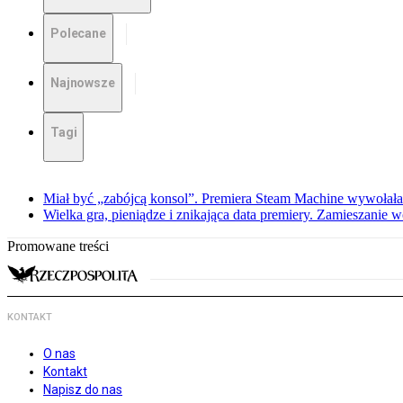
Polecane
Najnowsze
Tagi
Miał być „zabójcą konsol”. Premiera Steam Machine wywołała
Wielka gra, pieniądze i znikająca data premiery. Zamieszanie
Promowane treści
KONTAKT
O nas
Kontakt
Napisz do nas