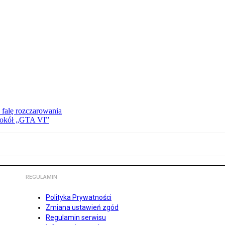
 falę rozczarowania
 wokół „GTA VI”
REGULAMIN
Polityka Prywatności
Zmiana ustawień zgód
Regulamin serwisu