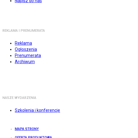
Napisz do nas
REKLAMA I PRENUMERATA
Reklama
Ogłoszenia
Prenumerata
Archiwum
NASZE WYDARZENIA
Szkolenia i konferencje
MAPA STRONY
OFERTA PRODUKTOWA