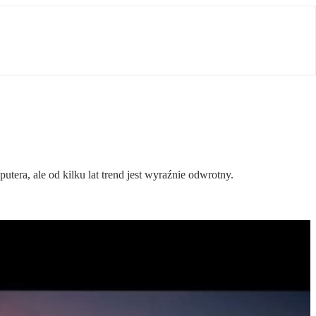
utera, ale od kilku lat trend jest wyraźnie odwrotny.