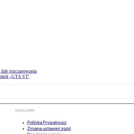
 falę rozczarowania
 wokół „GTA VI”
REGULAMIN
Polityka Prywatności
Zmiana ustawień zgód