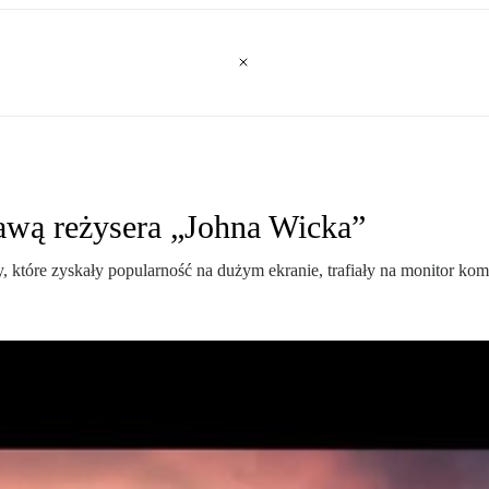
rawą reżysera „Johna Wicka”
ty, które zyskały popularność na dużym ekranie, trafiały na monitor komp