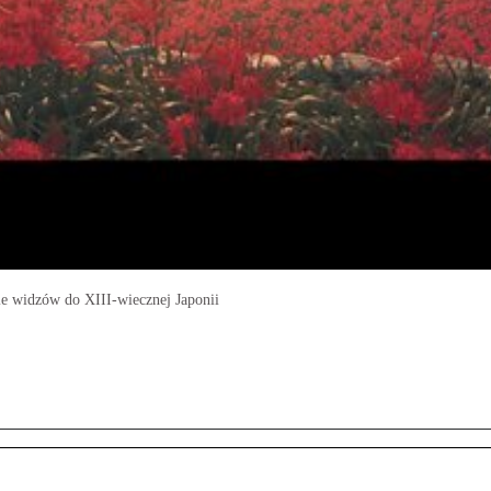
ie widzów do XIII-wiecznej Japonii