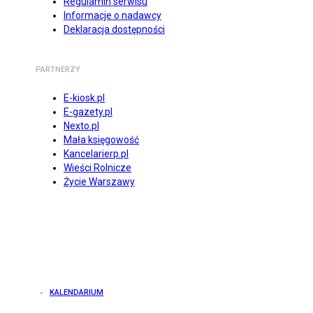
Regulamin serwisu
Informacje o nadawcy
Deklaracja dostępności
PARTNERZY
E-kiosk.pl
E-gazety.pl
Nexto.pl
Mała księgowość
Kancelarierp.pl
Wieści Rolnicze
Życie Warszawy
KALENDARIUM