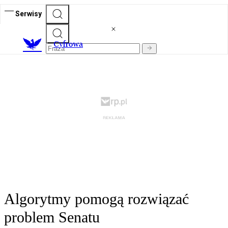
Serwisy
C
yfrowa
Algorytmy pomogą rozwiązać
problem Senatu