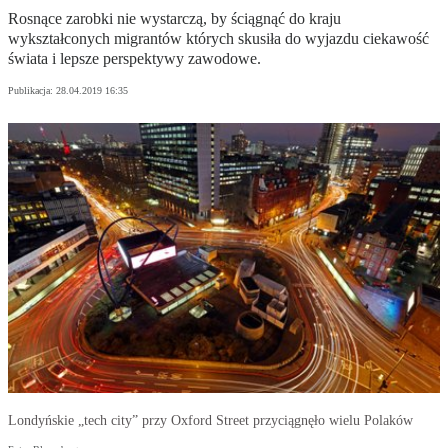
Rosnące zarobki nie wystarczą, by ściągnąć do kraju
wykształconych migrantów których skusiła do wyjazdu ciekawość
świata i lepsze perspektywy zawodowe.
Publikacja:
28.04.2019 16:35
Londyńskie „tech city” przy Oxford Street przyciągnęło wielu Polaków