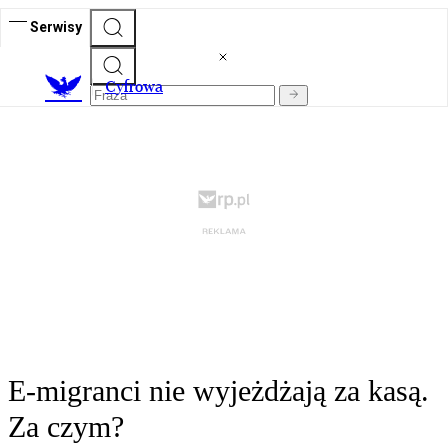
Serwisy
C
yfrowa
E-migranci nie wyjeżdżają za kasą.
Za czym?