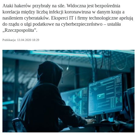
Ataki hakerów przybrały na sile. Widoczna jest bezpośrednia
korelacja między liczbą infekcji koronawirusa w danym kraju a
nasileniem cyberataków. Eksperci IT i firmy technologiczne apelują
do rządu o ulgi podatkowe na cyberbezpieczeństwo – ustaliła
„Rzeczpospolita”.
Publikacja:
13.04.2020 18:29