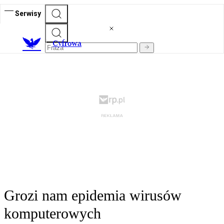
Serwisy
C
yfrowa
Grozi nam epidemia wirusów
komputerowych