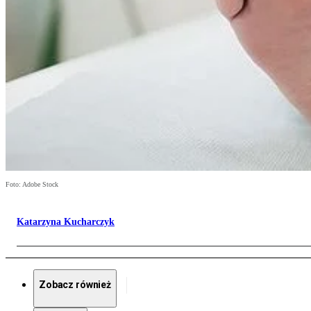
Foto: Adobe Stock
Katarzyna Kucharczyk
Zobacz również