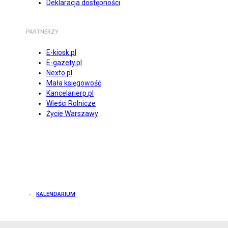
Deklaracja dostępności
PARTNERZY
E-kiosk.pl
E-gazety.pl
Nexto.pl
Mała księgowość
Kancelarierp.pl
Wieści Rolnicze
Życie Warszawy
KALENDARIUM