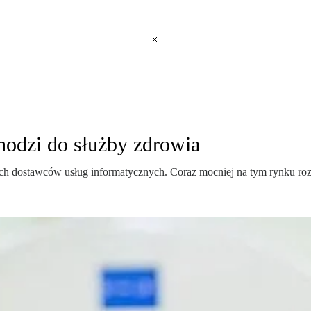
hodzi do służby zdrowia
nych dostawców usług informatycznych. Coraz mocniej na tym rynku ro