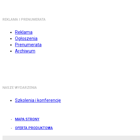
REKLAMA I PRENUMERATA
Reklama
Ogłoszenia
Prenumerata
Archiwum
NASZE WYDARZENIA
Szkolenia i konferencje
MAPA STRONY
OFERTA PRODUKTOWA