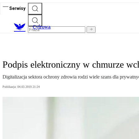
Serwisy
C
yfrowa
Podpis elektroniczny w chmurze wc
Digitalizacja sektora ochrony zdrowia rodzi wiele szans dla prywat
Publikacja:
04.03.2019 21:24