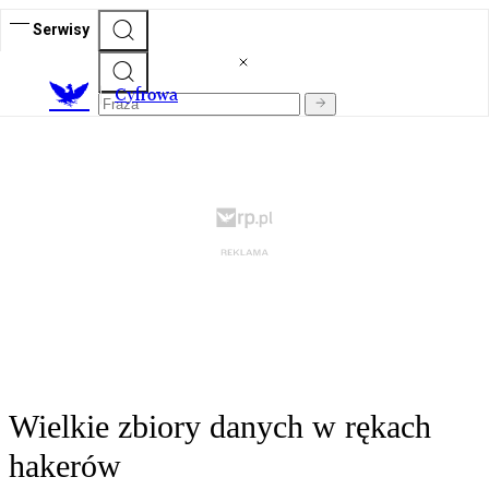
Serwisy
C
yfrowa
Wielkie zbiory danych w rękach
hakerów