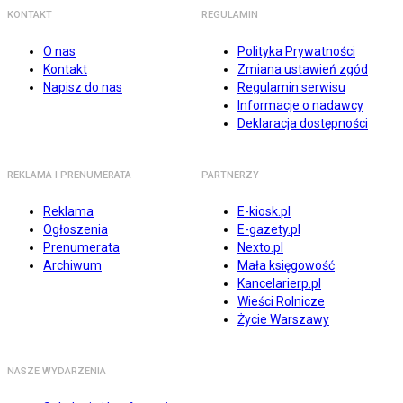
KONTAKT
REGULAMIN
O nas
Polityka Prywatności
Kontakt
Zmiana ustawień zgód
Napisz do nas
Regulamin serwisu
Informacje o nadawcy
Deklaracja dostępności
REKLAMA I PRENUMERATA
PARTNERZY
Reklama
E-kiosk.pl
Ogłoszenia
E-gazety.pl
Prenumerata
Nexto.pl
Archiwum
Mała księgowość
Kancelarierp.pl
Wieści Rolnicze
Życie Warszawy
NASZE WYDARZENIA