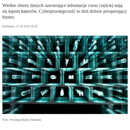
Wielkie zbiory danych zawierające informacje coraz częściej stają
się łupem hakerów. Cyberprzestępczość to dziś dobrze prosperujący
biznes.
Publikacja:
11.09.2016 18:29
Foto: Fotorzepa/Marek Obremski