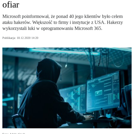
ofiar
Microsoft poinformował, że ponad 40 jego klientów było celem
ataku hakerów. Większość to firmy i instytucje z USA. Hakerzy
wykorzystali luki w oprogramowaniu Microsoft 365.
Publikacja:
18.12.2020 14:20