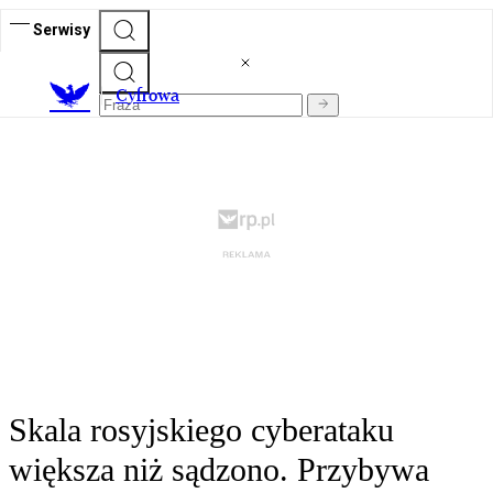
Serwisy
C
yfrowa
Skala rosyjskiego cyberataku
większa niż sądzono. Przybywa