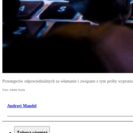
Przestępców odpowiedzialnych za włamanie i związane z tym próby wyprania
Foto: Adobe Stock
Andrzej Mandel
Zobacz również