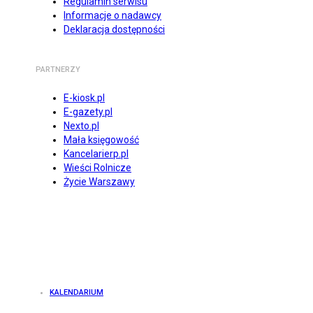
Regulamin serwisu
Informacje o nadawcy
Deklaracja dostępności
PARTNERZY
E-kiosk.pl
E-gazety.pl
Nexto.pl
Mała księgowość
Kancelarierp.pl
Wieści Rolnicze
Życie Warszawy
KALENDARIUM