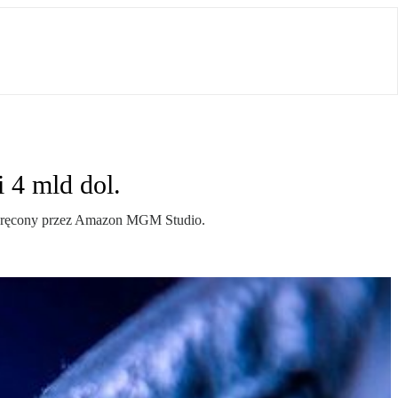
 4 mld dol.
m kręcony przez Amazon MGM Studio.