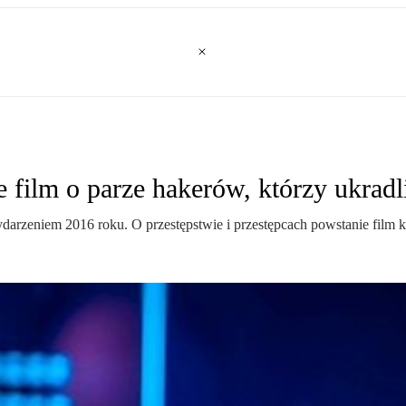
film o parze hakerów, którzy ukradli
darzeniem 2016 roku. O przestępstwie i przestępcach powstanie fil