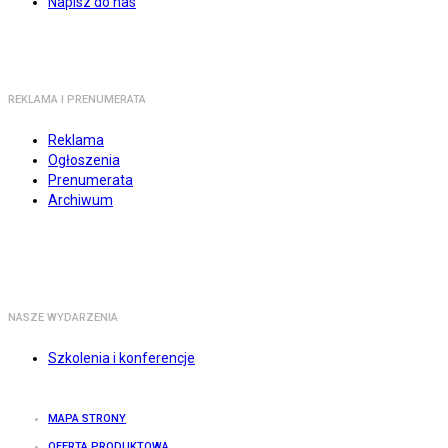
Napisz do nas
REKLAMA I PRENUMERATA
Reklama
Ogłoszenia
Prenumerata
Archiwum
NASZE WYDARZENIA
Szkolenia i konferencje
MAPA STRONY
OFERTA PRODUKTOWA