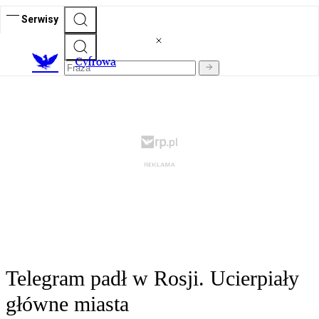
Serwisy
C
yfrowa
Telegram padł w Rosji. Ucierpiały
główne miasta