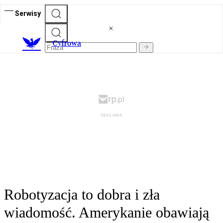
Serwisy
C
yfrowa
Robotyzacja to dobra i zła
wiadomość. Amerykanie obawiają