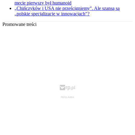
mecie pierwszy był humanoid
„Chińczyków i USA nie prześcigniemy". Ale szansą są
„polskie specjalizacje w innowacjach"?
Promowane treści