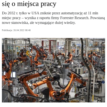
się o miejsca pracy
Do 2032 r. tylko w USA zniknie przez automatyzację aż 11 mln
miejsc pracy – wynika z raportu firmy Forrester Research. Powstaną
nowe stanowiska, ale wymagające dużej wiedzy.
Publikacja:
26.04.2022 08:48