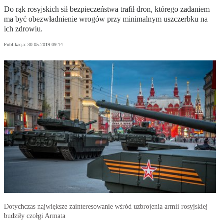
Do rąk rosyjskich sił bezpieczeństwa trafił dron, którego zadaniem
ma być obezwładnienie wrogów przy minimalnym uszczerbku na
ich zdrowiu.
Publikacja:
30.05.2019 09:14
Dotychczas największe zainteresowanie wśród uzbrojenia armii rosyjskiej
budziły czołgi Armata