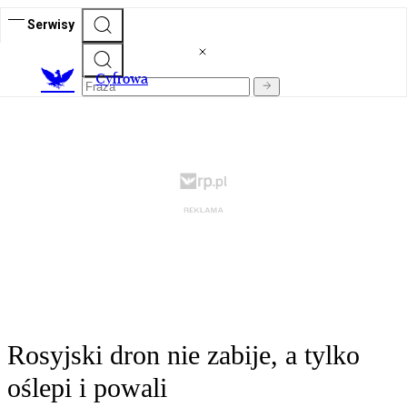
Serwisy
C
yfrowa
Rosyjski dron nie zabije, a tylko
oślepi i powali