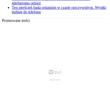
inteligentną odzież
Ten pierścień bada organizm w czasie rzeczywistym. Wyniki
trafiają do telefonu
Promowane treści