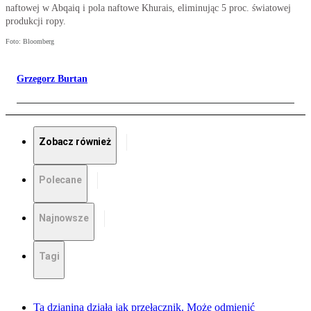
naftowej w Abqaiq i pola naftowe Khurais, eliminując 5 proc. światowej
produkcji ropy.
Foto: Bloomberg
Grzegorz Burtan
Zobacz również
Polecane
Najnowsze
Tagi
Ta dzianina działa jak przełącznik. Może odmienić