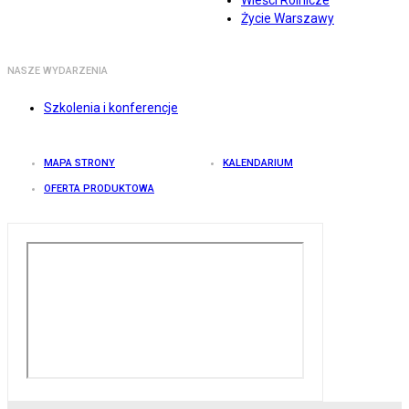
Wieści Rolnicze
Życie Warszawy
NASZE WYDARZENIA
Szkolenia i konferencje
MAPA STRONY
KALENDARIUM
OFERTA PRODUKTOWA