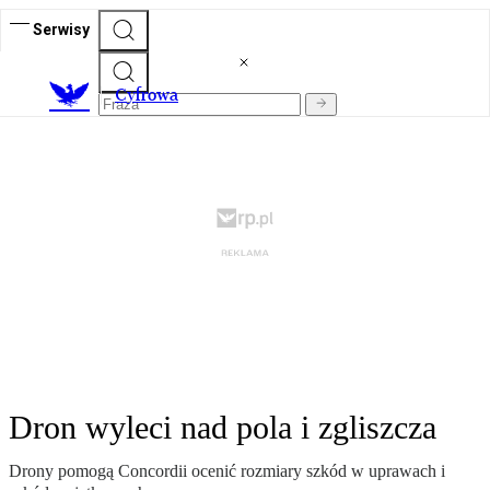
Serwisy
C
yfrowa
Dron wyleci nad pola i zgliszcza
Drony pomogą Concordii ocenić rozmiary szkód w uprawach i