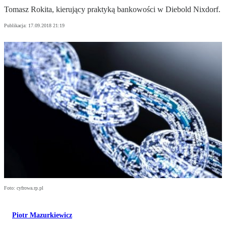
Tomasz Rokita, kierujący praktyką bankowości w Diebold Nixdorf.
Publikacja:
17.09.2018 21:19
Foto: cyfrowa.rp.pl
Piotr Mazurkiewicz