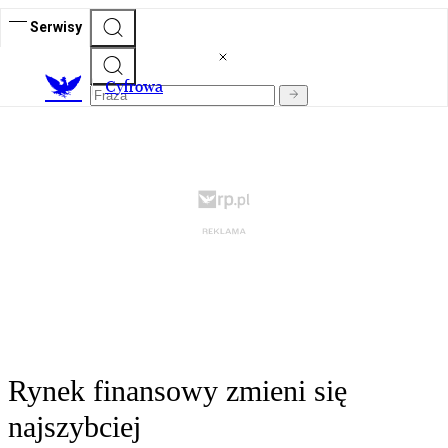
Serwisy
C
yfrowa
Rynek finansowy zmieni się
najszybciej