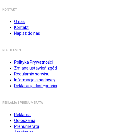
KONTAKT
O nas
Kontakt
Napisz do nas
REGULAMIN
Polityka Prywatności
Zmiana ustawień zgód
Regulamin serwisu
Informacje o nadawcy
Deklaracja dostępności
REKLAMA I PRENUMERATA
Reklama
Ogłoszenia
Prenumerata