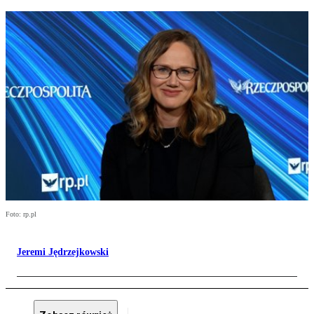
Foto: rp.pl
Jeremi Jędrzejkowski