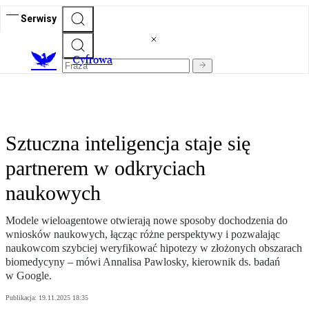
Serwisy
C
yfrowa
Sztuczna inteligencja staje się
partnerem w odkryciach
naukowych
Modele wieloagentowe otwierają nowe sposoby dochodzenia do
wniosków naukowych, łącząc różne perspektywy i pozwalając
naukowcom szybciej weryfikować hipotezy w złożonych obszarach
biomedycyny – mówi Annalisa Pawlosky, kierownik ds. badań
w Google.
Publikacja:
19.11.2025 18:35