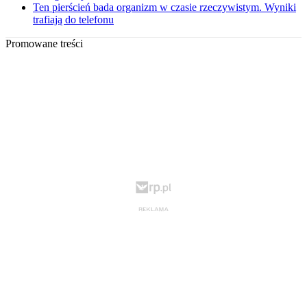
Ten pierścień bada organizm w czasie rzeczywistym. Wyniki
trafiają do telefonu
Promowane treści