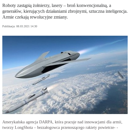
Roboty zastąpią żołnierzy, lasery – broń konwencjonalną, a
generałów, kierujących działaniami zbrojnymi, sztuczna inteligencja.
Armie czekają rewolucyjne zmiany.
Publikacja:
08.03.2021 14:30
Amerykańska agencja DARPA, która pracuje nad innowacjami dla armii,
tworzy LongShota – bezzałogowca przenoszącego rakiety powietrze- -