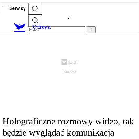
Serwisy
C
yfrowa
Holograficzne rozmowy wideo, tak
będzie wyglądać komunikacja