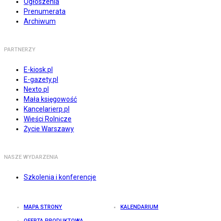
Ogłoszenia
Prenumerata
Archiwum
PARTNERZY
E-kiosk.pl
E-gazety.pl
Nexto.pl
Mała księgowość
Kancelarierp.pl
Wieści Rolnicze
Życie Warszawy
NASZE WYDARZENIA
Szkolenia i konferencje
MAPA STRONY
KALENDARIUM
OFERTA PRODUKTOWA