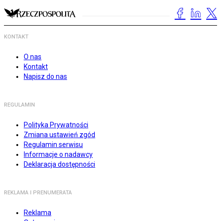
KONTAKT
O nas
Kontakt
Napisz do nas
REGULAMIN
Polityka Prywatności
Zmiana ustawień zgód
Regulamin serwisu
Informacje o nadawcy
Deklaracja dostępności
REKLAMA I PRENUMERATA
Reklama