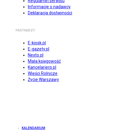
Regulamin serwisu
Informacje o nadawcy
Deklaracja dostępności
PARTNERZY
E-kiosk.pl
E-gazety.pl
Nexto.pl
Mała księgowość
Kancelarierp.pl
Wieści Rolnicze
Życie Warszawy
KALENDARIUM