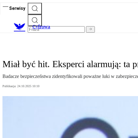
Serwisy
C
yfrowa
Miał być hit. Eksperci alarmują: ta
Badacze bezpieczeństwa zidentyfikowali poważne luki w zabezpiecze
Publikacja:
24.10.2025 10:10