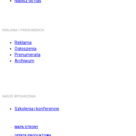
Napisz do nas
REKLAMA I PRENUMERATA
Reklama
Ogłoszenia
Prenumerata
Archiwum
NASZE WYDARZENIA
Szkolenia i konferencje
MAPA STRONY
OFERTA PRODUKTOWA