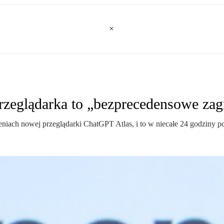
 przeglądarka to „bezprecedensowe zag
niach nowej przeglądarki ChatGPT Atlas, i to w niecałe 24 godziny 