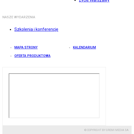
Życie Warszawy
NASZE WYDARZENIA
Szkolenia i konferencje
MAPA STRONY
KALENDARIUM
OFERTA PRODUKTOWA
© COPYRIGHT BY GREMI MEDIA SA