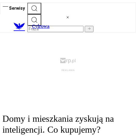
Serwisy
C
yfrowa
Domy i mieszkania zyskują na
inteligencji. Co kupujemy?