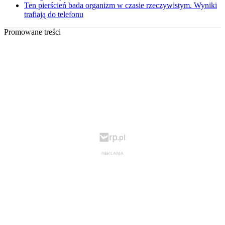
Ten pierścień bada organizm w czasie rzeczywistym. Wyniki
trafiają do telefonu
Promowane treści