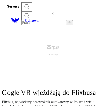
Serwisy
C
yfrowa
Gogle VR wjeżdżają do Flixbusa
Flixbus, największy przewoźnik autokarowy w Polsce i wielu