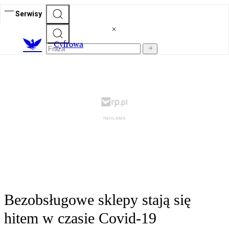
Serwisy
C
yfrowa
Bezobsługowe sklepy stają się
hitem w czasie Covid-19