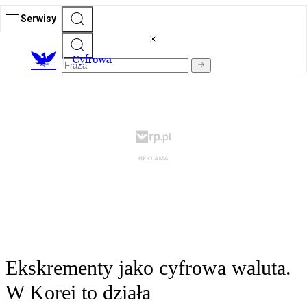
Serwisy
C
yfrowa
Ekskrementy jako cyfrowa waluta.
W Korei to działa