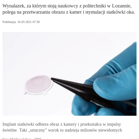
Wynalazek, za którym stoją naukowcy z politechniki w Lozannie,
polega na przetwarzaniu obrazu z kamer i stymulacji siatkówki oka.
Publikacja:
16.03.2021 07:30
Implant siatkówki odbiera obraz z kamery i przekształca w impulsy
świetlne. Taki „sztuczny” wzrok to nadzieja milionów niewidomych