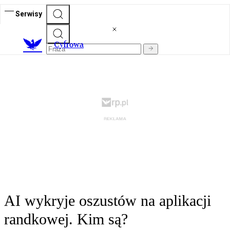
Serwisy
C
yfrowa
AI wykryje oszustów na aplikacji
randkowej. Kim są?