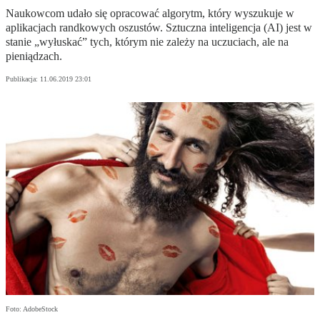
Naukowcom udało się opracować algorytm, który wyszukuje w
aplikacjach randkowych oszustów. Sztuczna inteligencja (AI) jest w
stanie „wyłuskać” tych, którym nie zależy na uczuciach, ale na
pieniądzach.
Publikacja:
11.06.2019 23:01
Foto: AdobeStock