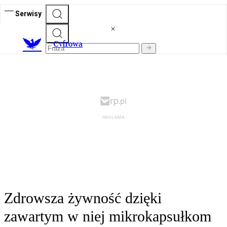
Serwisy
C
yfrowa
Zdrowsza żywność dzięki
zawartym w niej mikrokapsułkom