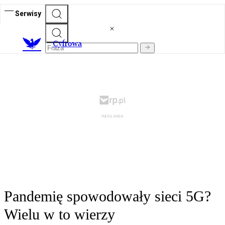
Serwisy
C
yfrowa
Pandemię spowodowały sieci 5G?
Wielu w to wierzy